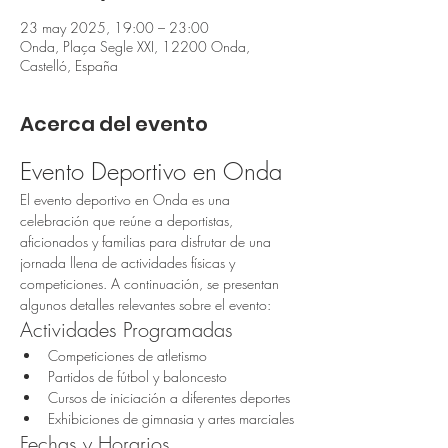
23 may 2025, 19:00 – 23:00
Onda, Plaça Segle XXI, 12200 Onda,
Castelló, España
Acerca del evento
Evento Deportivo en Onda
El evento deportivo en Onda es una 
celebración que reúne a deportistas, 
aficionados y familias para disfrutar de una 
jornada llena de actividades físicas y 
competiciones. A continuación, se presentan 
algunos detalles relevantes sobre el evento:
Actividades Programadas
Competiciones de atletismo
Partidos de fútbol y baloncesto
Cursos de iniciación a diferentes deportes
Exhibiciones de gimnasia y artes marciales
Fechas y Horarios