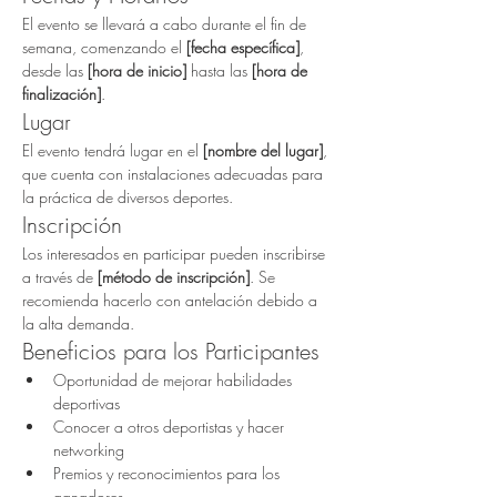
El evento se llevará a cabo durante el fin de 
semana, comenzando el 
[fecha específica]
, 
desde las 
[hora de inicio]
 hasta las 
[hora de 
finalización]
.
Lugar
El evento tendrá lugar en el 
[nombre del lugar]
, 
que cuenta con instalaciones adecuadas para 
la práctica de diversos deportes.
Inscripción
Los interesados en participar pueden inscribirse 
a través de 
[método de inscripción]
. Se 
recomienda hacerlo con antelación debido a 
la alta demanda.
Beneficios para los Participantes
Oportunidad de mejorar habilidades 
deportivas
Conocer a otros deportistas y hacer 
networking
Premios y reconocimientos para los 
ganadores